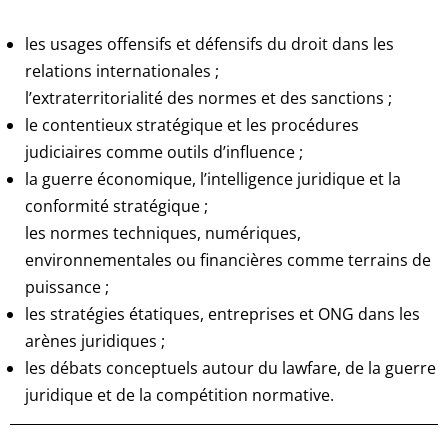
les usages offensifs et défensifs du droit dans les
relations internationales ;
l’extraterritorialité des normes et des sanctions ;
le contentieux stratégique et les procédures
judiciaires comme outils d’influence ;
la guerre économique, l’intelligence juridique et la
conformité stratégique ;
les normes techniques, numériques,
environnementales ou financières comme terrains de
puissance ;
les stratégies étatiques, entreprises et ONG dans les
arènes juridiques ;
les débats conceptuels autour du lawfare, de la guerre
juridique et de la compétition normative.