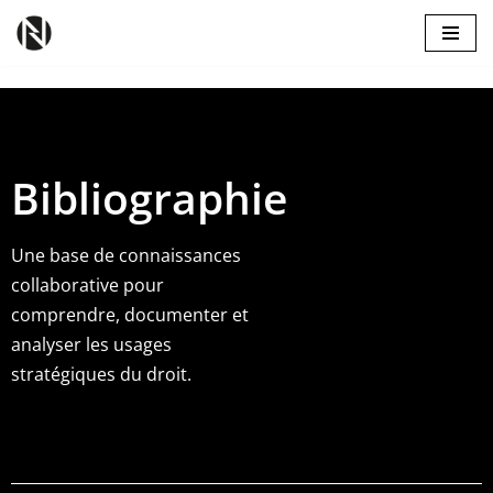
Aller
Bibliographie
au
contenu
Une base de connaissances
collaborative pour
comprendre,
documenter
et
analyser les usages
stratégiques du droit.