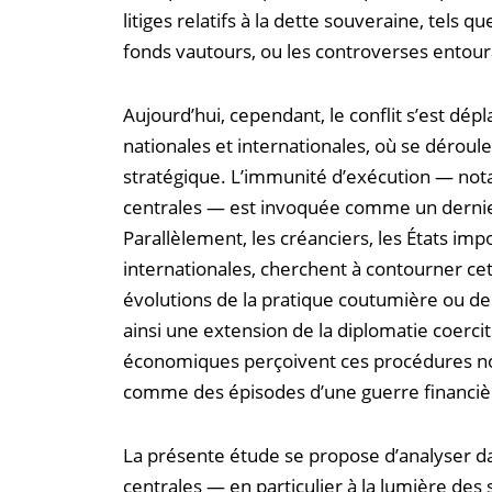
litiges relatifs à la dette souveraine, tels
fonds vautours, ou les controverses entoura
Aujourd’hui, cependant, le conflit s’est dépl
nationales et internationales, où se déroule
stratégique. L’immunité d’exécution — not
centrales — est invoquée comme un dernie
Parallèlement, les créanciers, les États imp
internationales, cherchent à contourner ce
évolutions de la pratique coutumière ou de
ainsi une extension de la diplomatie coercit
économiques perçoivent ces procédures no
comme des épisodes d’une guerre financiè
La présente étude se propose d’analyser d
centrales — en particulier à la lumière des