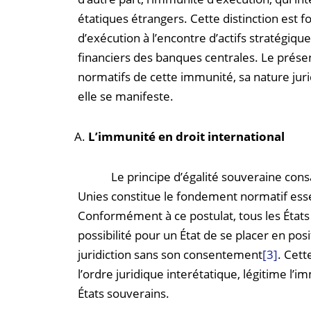
étatiques étrangers. Cette distinction es
d’exécution à l’encontre d’actifs stratégique
financiers des banques centrales. Le prés
normatifs de cette immunité, sa nature juri
elle se manifeste.
L’immunité en droit international
Le principe d’égalité souveraine consacré
Unies constitue le fondement normatif esse
Conformément à ce postulat, tous les États j
possibilité pour un État de se placer en pos
juridiction sans son consentement
[3]
. Cett
l’ordre juridique interétatique, légitime 
États souverains.