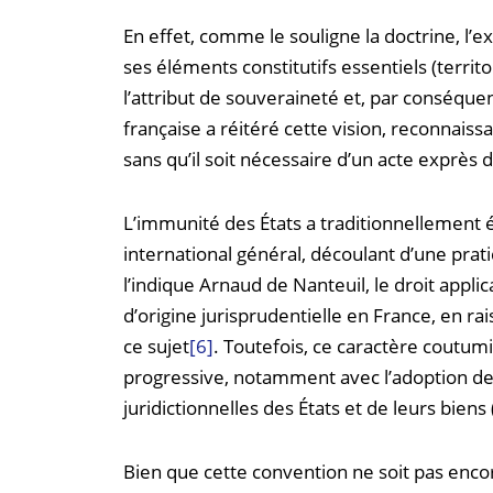
En effet, comme le souligne la doctrine, l’e
ses éléments constitutifs essentiels (territ
l’attribut de souveraineté et, par conséquen
française a réitéré cette vision, reconnaiss
sans qu’il soit nécessaire d’un acte exprès 
L’immunité des États a traditionnellemen
international général, découlant d’une pra
l’indique Arnaud de Nanteuil, le droit appl
d’origine jurisprudentielle en France, en rai
ce sujet
[6]
. Toutefois, ce caractère coutumie
progressive, notamment avec l’adoption de
juridictionnelles des États et de leurs biens
Bien que cette convention ne soit pas enc