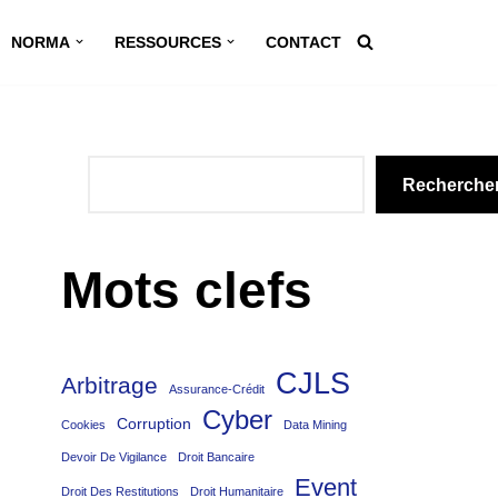
NORMA
RESSOURCES
CONTACT
Recherche
Mots clefs
CJLS
Arbitrage
Assurance-Crédit
Cyber
Corruption
Cookies
Data Mining
Devoir De Vigilance
Droit Bancaire
Event
Droit Des Restitutions
Droit Humanitaire