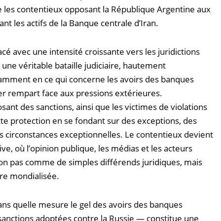
 que les contentieux opposant la République Argentine aux
nt les actifs de la Banque centrale d’Iran.
acé avec une intensité croissante vers les juridictions
 une véritable bataille judiciaire, hautement
amment en ce qui concerne les avoirs des banques
r rempart face aux pressions extérieures.
osant des sanctions, ainsi que les victimes de violations
tte protection en se fondant sur des exceptions, des
s circonstances exceptionnelles. Le contentieux devient
ive, où l’opinion publique, les médias et les acteurs
n pas comme de simples différends juridiques, mais
re mondialisée.
ans quelle mesure le gel des avoirs des banques
 sanctions adoptées contre la Russie — constitue une