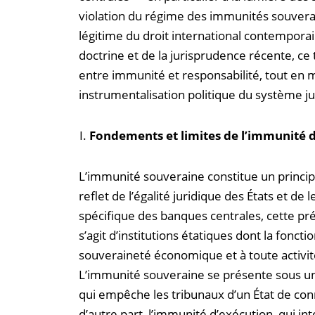
violation du régime des immunités souveraine
légitime du droit international contemporain
doctrine et de la jurisprudence récente, ce t
entre immunité et responsabilité, tout en m
instrumentalisation politique du système jur
Fondements et limites de l’immunité 
L’immunité souveraine constitue un princip
reflet de l’égalité juridique des États et d
spécifique des banques centrales, cette pré
s’agit d’institutions étatiques dont la foncti
souveraineté économique et à toute activi
L’immunité souveraine se présente sous une
qui empêche les tribunaux d’un État de con
d’autre part, l’immunité d’exécution, qui int