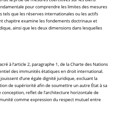
t fondamentale pour comprendre les limites des mesures
s tels que les réserves internationales ou les actifs
ent chapitre examine les fondements doctrinaux et
dique, ainsi que les deux dimensions dans lesquelles
 à l’article 2, paragraphe 1, de la Charte des Nations
ntiel des immunités étatiques en droit international.
ouissent d’une égale dignité juridique, excluant la
ition de supériorité afin de soumettre un autre État à sa
e conception, reflet de l’architecture horizontale de
l’immunité comme expression du respect mutuel entre