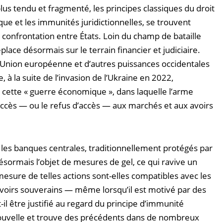
lus tendu et fragmenté, les principes classiques du droit
ique et les immunités juridictionnelles, se trouvent
confrontation entre États. Loin du champ de bataille
lace désormais sur le terrain financier et judiciaire.
Union européenne et d’autres puissances occidentales
 à la suite de l’invasion de l’Ukraine en 2022,
cette « guerre économique », dans laquelle l’arme
l’accès — ou le refus d’accès — aux marchés et aux avoirs
les banques centrales, traditionnellement protégés par
ésormais l’objet de mesures de gel, ce qui ravive un
esure de telles actions sont-elles compatibles avec les
 avoirs souverains — même lorsqu’il est motivé par des
il être justifié au regard du principe d’immunité
nouvelle et trouve des précédents dans de nombreux