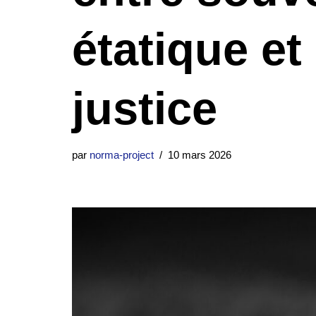
étatique et
justice
par
norma-project
10 mars 2026