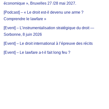
économique », Bruxelles 27 /28 mai 2027.
[Podcast] – « Le droit est-il devenu une arme ?
Comprendre le lawfare »
[Event] – L’instrumentalisation stratégique du droit —
Sorbonne, 8 juin 2026
[Event] – Le droit international à l’épreuve des récits
[Event] – Le lawfare a-t-il fait long feu ?
Mentions légales
Linkedin