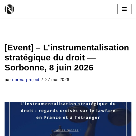
Aller
[Event] – L’instrumentalisation
au
stratégique du droit —
contenu
Sorbonne, 8 juin 2026
par
norma-project
27 mai 2026